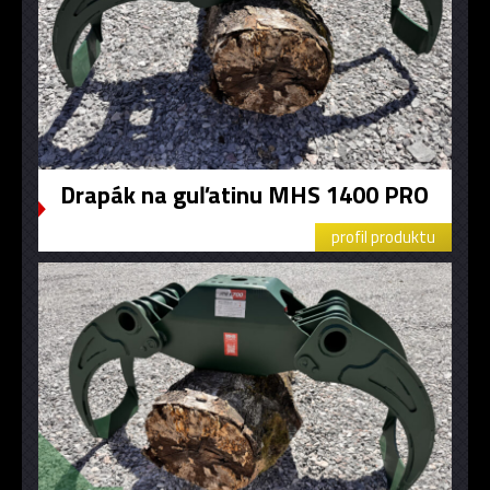
Drapák na guľatinu MHS 1400 PRO
profil produktu