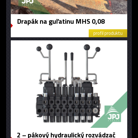
Drapák na guľatinu MHS 0,08
profil produktu
2 – pákový hydraulický rozvádzač