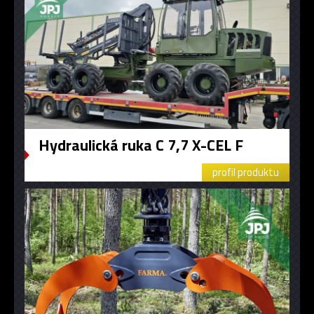
Hydraulická ruka C 7,7 X-CEL F
profil produktu