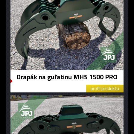
Drapák na guľatinu MHS 1500 PRO
profil produktu