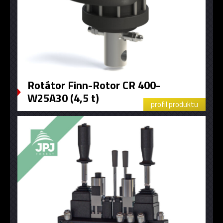
Rotátor Finn-Rotor CR 400-
W25A30 (4,5 t)
profil produktu