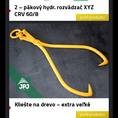
​2 – pákový hydr. rozvádzač XYZ
CRV 60/8
profil produktu
Kliešte na drevo – extra veľké
profil produktu