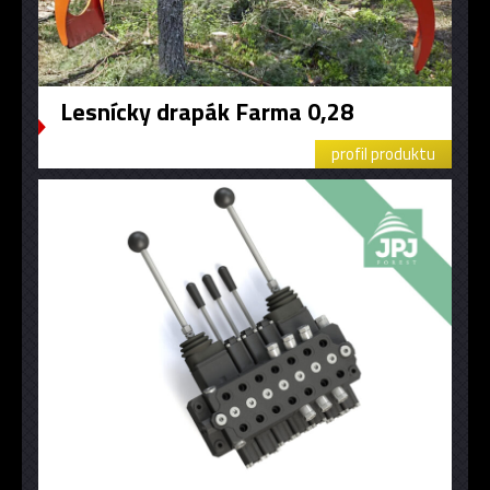
Lesnícky drapák Farma 0,28
profil produktu