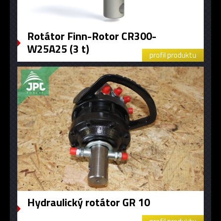
Rotátor Finn-Rotor CR300-
W25A25 (3 t)
profil produktu
Hydraulický rotátor GR 10