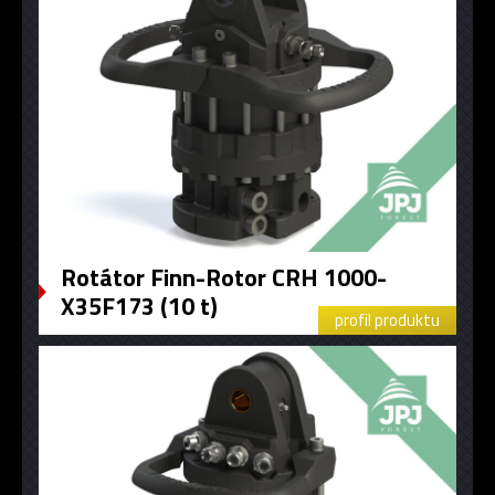
Rotátor Finn-Rotor ​CRH 1000-
X35F173 (10 t)
profil produktu