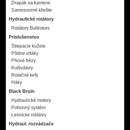
Drapák na kamene
Samosvorné kliešte
Hydraulické rotátory
Rotátory Baltrotors
Príslušenstvo
Štiepacie kužele
Pôdne vrtáky
Pňové frézy
Kultivátory
Rotačné kefy
Háky
Black Bruin
Hydraulické motory
Pohonný systém
Lesnícke rotátory
Hydraul. rozvádzače