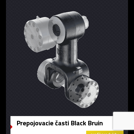
Prepojovacie časti Black Bruin