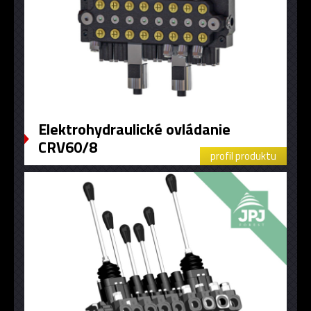
​Elektrohydraulické ovládanie
CRV60/8
profil produktu