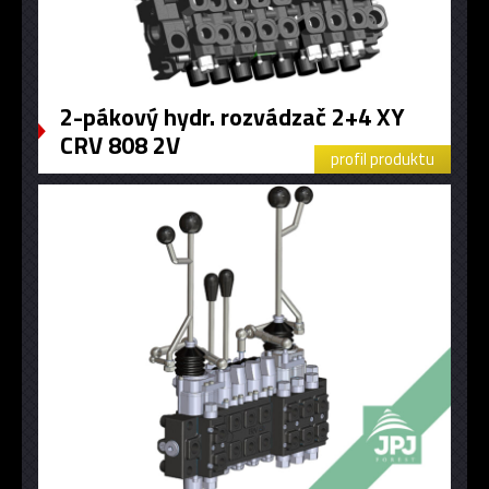
2-pákový hydr. rozvádzač 2+4 XY
CRV 808 2V
profil produktu