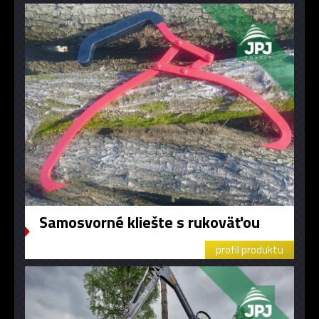
Samosvorné kliešte s rukoväťou
profil produktu