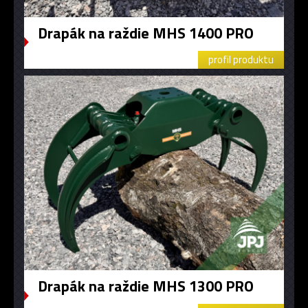
Drapák na raždie MHS 1400 PRO
profil produktu
Drapák na raždie MHS 1300 PRO