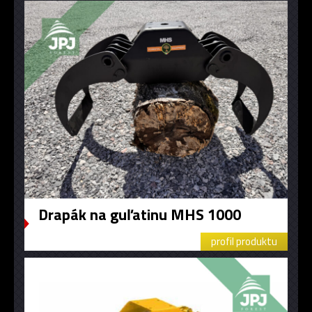
Drapák na guľatinu MHS 1000
profil produktu