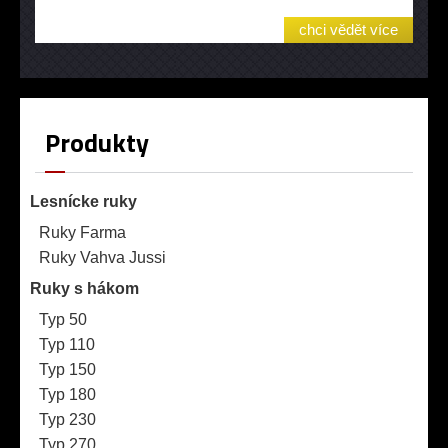
chci vědět více
Produkty
Lesnícke ruky
Ruky Farma
Ruky Vahva Jussi
Ruky s hákom
Typ 50
Typ 110
Typ 150
Typ 180
Typ 230
Typ 270