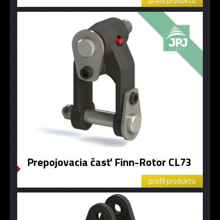
profil produktu
Prepojovacia časť Finn-Rotor CL73
profil produktu