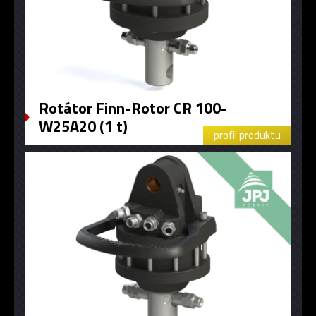
Rotátor Finn-Rotor CR 100-
W25A20 (1 t)
profil produktu