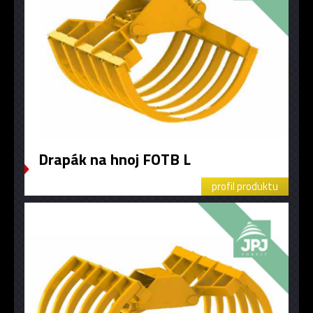
Drapák na hnoj FOTB L
profil produktu