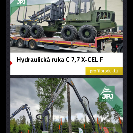
Hydraulická ruka C 7,7 X-CEL F
profil produktu