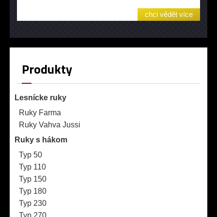
chci vědět více
Produkty
Lesnícke ruky
Ruky Farma
Ruky Vahva Jussi
Ruky s hákom
Typ 50
Typ 110
Typ 150
Typ 180
Typ 230
Typ 270