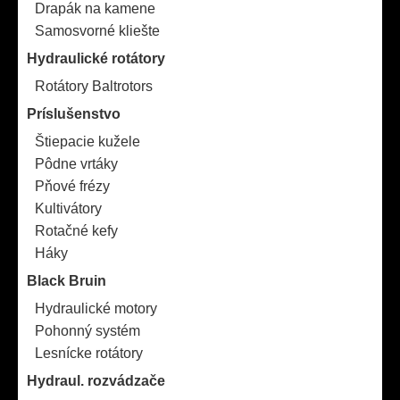
Drapák na kamene
Samosvorné kliešte
Hydraulické rotátory
Rotátory Baltrotors
Príslušenstvo
Štiepacie kužele
Pôdne vrtáky
Pňové frézy
Kultivátory
Rotačné kefy
Háky
Black Bruin
Hydraulické motory
Pohonný systém
Lesnícke rotátory
Hydraul. rozvádzače