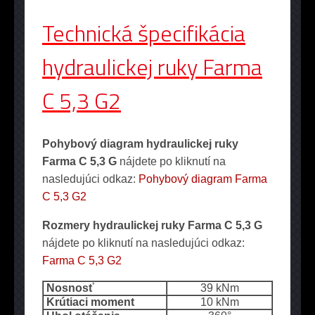
Technická špecifikácia
hydraulickej ruky Farma
C 5,3 G2
Pohybový diagram hydraulickej ruky
Farma C 5,3 G
nájdete po kliknutí na
nasledujúci odkaz:
Pohybový diagram Farma
C 5,3 G2
Rozmery hydraulickej ruky Farma C 5,3 G
nájdete po kliknutí na nasledujúci odkaz:
Farma C 5,3 G2
Nosnosť
39 kNm
Krútiaci moment
10 kNm