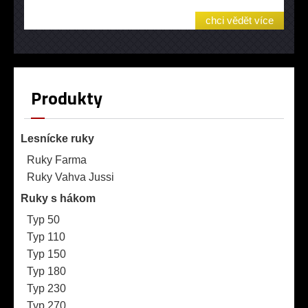
chci vědět více
Produkty
Lesnícke ruky
Ruky Farma
Ruky Vahva Jussi
Ruky s hákom
Typ 50
Typ 110
Typ 150
Typ 180
Typ 230
Typ 270