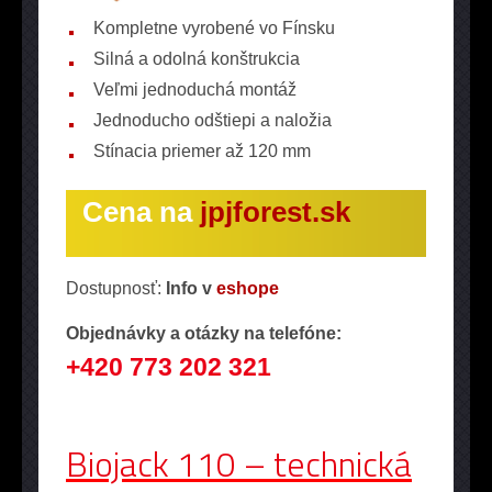
Kompletne vyrobené vo Fínsku
Silná a odolná konštrukcia
Veľmi jednoduchá montáž
Jednoducho odštiepi a naložia
Stínacia priemer až 120 mm
Cena na
jpjforest.sk
Dostupnosť:
Info v
eshope
Objednávky a otázky na telefóne:
+420 773 202 321
Biojack 110 – technická