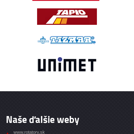
Naše ďalšie weby
www.rotatory.sk