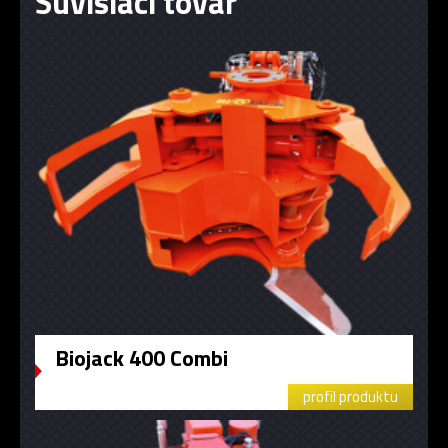
Súvisiaci tovar
Biojack 400 Combi
profil produktu