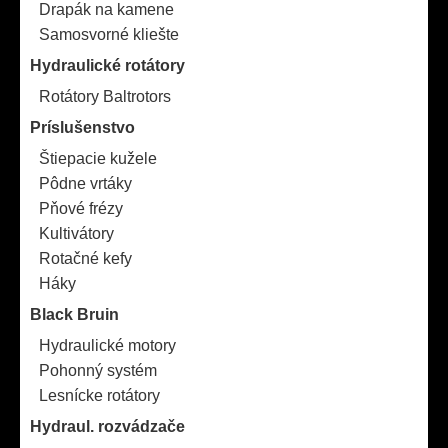
Drapák na kamene
Samosvorné kliešte
Hydraulické rotátory
Rotátory Baltrotors
Príslušenstvo
Štiepacie kužele
Pôdne vrtáky
Pňové frézy
Kultivátory
Rotačné kefy
Háky
Black Bruin
Hydraulické motory
Pohonný systém
Lesnícke rotátory
Hydraul. rozvádzače