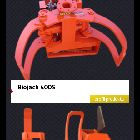
Biojack 400S
profil produktu