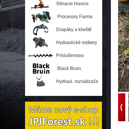
Stínacie hlavice
Procesory Farma
Drapáky a klieště
Hydraulické rotátory
Príslušenstvo
Black Bruin
Hydraul. rozvádzače