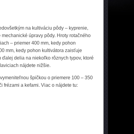
dovšetkým na kultiváciu pôdy – kyprenie,
tné mechanické úpravy pôdy. Hroty rotačného
ostiach – priemer 400 mm, kedy pohon
500 mm, kedy pohon kultivátora zaisťuje
 ďalej delia na niekoľko rôznych typov, ktoré
laviciach nájdete nižšie.
 vymeniteľnou špičkou o priemere 100 – 350
frézami a kefami. Viac o nájdete tu: