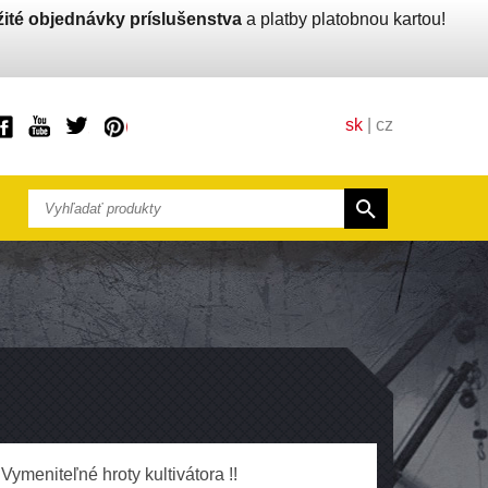
ité objednávky príslušenstva
a platby platobnou kartou!
sk
|
cz
Vymeniteľné hroty kultivátora !!