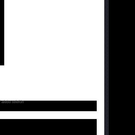
 alebo telefón