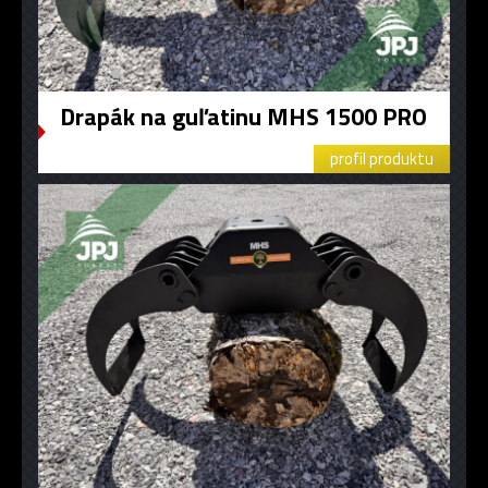
Drapák na guľatinu MHS 1500 PRO
profil produktu