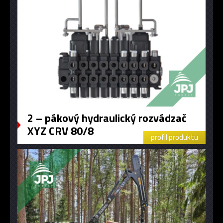
2 – pákový hydraulický rozvádzač
XYZ CRV 80/8
profil produktu