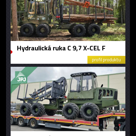
Hydraulická ruka C 9,7 X-CEL F
profil produktu