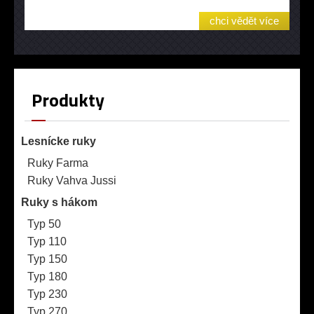
chci vědět více
Produkty
Lesnícke ruky
Ruky Farma
Ruky Vahva Jussi
Ruky s hákom
Typ 50
Typ 110
Typ 150
Typ 180
Typ 230
Typ 270