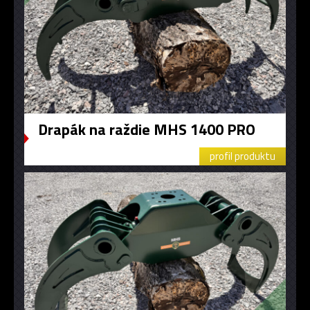
Drapák na raždie MHS 1400 PRO
profil produktu