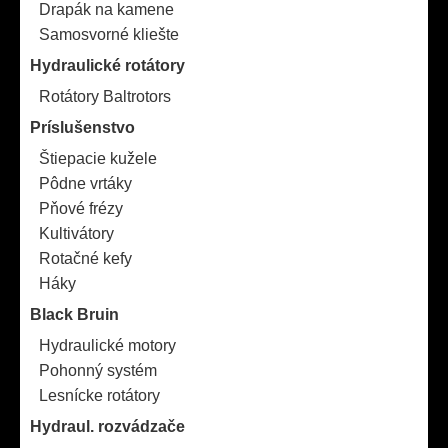
Drapák na kamene
Samosvorné kliešte
Hydraulické rotátory
Rotátory Baltrotors
Príslušenstvo
Štiepacie kužele
Pôdne vrtáky
Pňové frézy
Kultivátory
Rotačné kefy
Háky
Black Bruin
Hydraulické motory
Pohonný systém
Lesnícke rotátory
Hydraul. rozvádzače