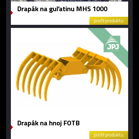
Drapák na guľatinu MHS 1000
profil produktu
Drapák na hnoj FOTB
profil produktu