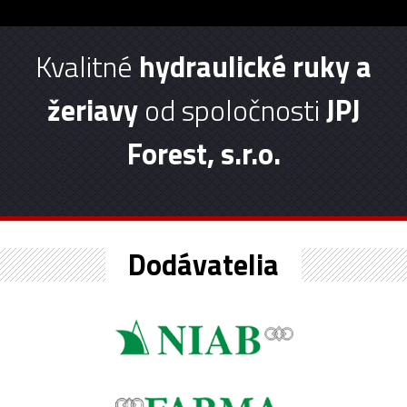
Kvalitné
hydraulické ruky a
žeriavy
od spoločnosti
JPJ
Forest, s.r.o.
Dodávatelia