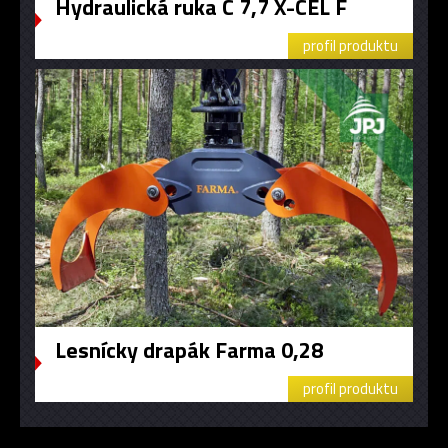
Hydraulická ruka C 7,7 X-CEL F
profil produktu
Lesnícky drapák Farma 0,28
profil produktu