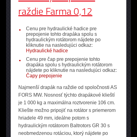
raždie Farma 0,12
Cenu pre hydraulické hadice pre
prepojenie tohto drapáka spolu s
hydraulickým rotátorom nájdete po
kliknutie na nasledujúci odkaz:
Hydraulické hadice
Cenu pre čap pre prepojenie tohto
drapáka spolu s hydraulickým rotátorom
nájdete po kliknutie na nasledujúci odkaz:
Čapy prepojenie
Najmenší drapák na raždie od spoločnosti AS
FORS MW. Nosnosť týchto drapákové klieští
je 1 000 kg a maximálna roztvorenie 106 cm.
Kliešte možno pripojiť na rotátor s priemerom
hriadele 49 mm, ideálne potom s
hydraulickým rotátorom Baltrotors GR 30 s
neobmedzenou rotáciou, ktorý nájdete po