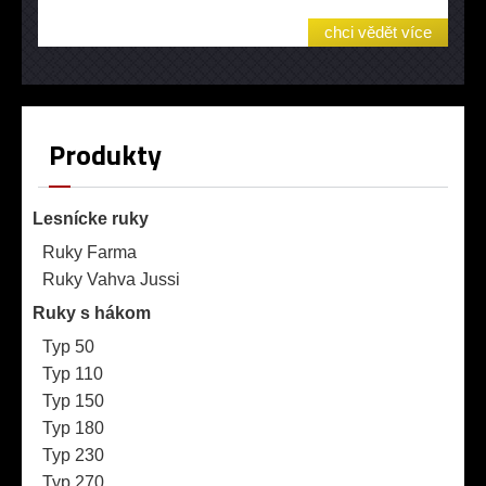
chci vědět více
Produkty
Lesnícke ruky
Ruky Farma
Ruky Vahva Jussi
Ruky s hákom
Typ 50
Typ 110
Typ 150
Typ 180
Typ 230
Typ 270