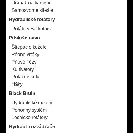
Drapák na kamene
Samosvorné kliešte
Hydraulické rotátory
Rotátory Baltrotors
Príslušenstvo
Štiepacie kužele
Pôdne vrtáky
Pňové frézy
Kultivátory
Rotačné kefy
Háky
Black Bruin
Hydraulické motory
Pohonný systém
Lesnícke rotátory
Hydraul. rozvádzače