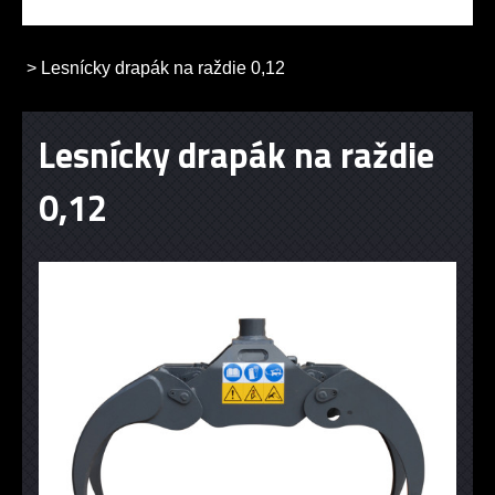
>
Lesnícky drapák na raždie 0,12
Lesnícky drapák na raždie
0,12