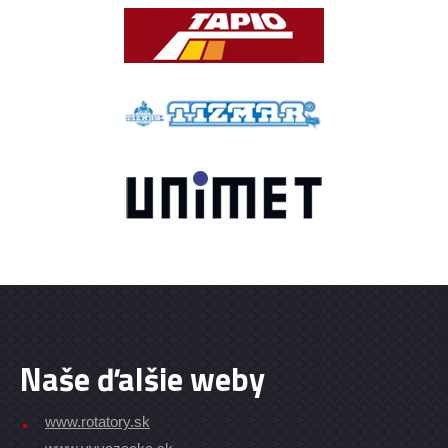
Naše ďalšie weby
www.rotatory.sk