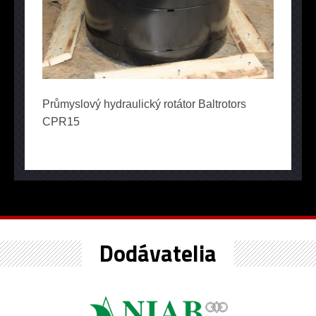
Průmyslový hydraulický rotátor Baltrotors
CPR15
Dodávatelia