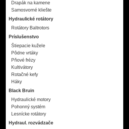
Drapák na kamene
Samosvorné kliešte
Hydraulické rotátory
Rotátory Baltrotors
Príslušenstvo
Štiepacie kužele
Pôdne vrtáky
Pňové frézy
Kultivátory
Rotačné kefy
Háky
Black Bruin
Hydraulické motory
Pohonný systém
Lesnícke rotátory
Hydraul. rozvádzače