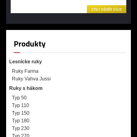
chci vědět více
Produkty
Lesnícke ruky
Ruky Farma
Ruky Vahva Jussi
Ruky s hákom
Typ 50
Typ 110
Typ 150
Typ 180
Typ 230
Typ 270