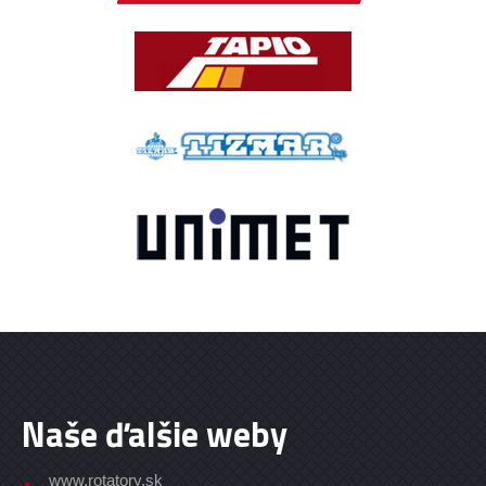
Naše ďalšie weby
www.rotatory.sk