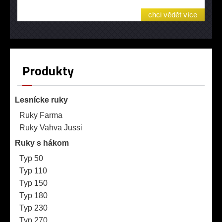
chci vědět více
Produkty
Lesnícke ruky
Ruky Farma
Ruky Vahva Jussi
Ruky s hákom
Typ 50
Typ 110
Typ 150
Typ 180
Typ 230
Typ 270