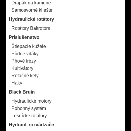
Drapák na kamene
Samosvorné kliešte
Hydraulické rotátory
Rotátory Baltrotors
Príslušenstvo
Štiepacie kužele
Pôdne vrtáky
Pňové frézy
Kultivátory
Rotačné kefy
Háky
Black Bruin
Hydraulické motory
Pohonný systém
Lesnícke rotátory
Hydraul. rozvádzače