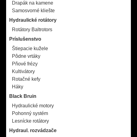
Drapák na kamene
Samosvorné kliešte
Hydraulické rotátory
Rotátory Baltrotors
Príslušenstvo
Štiepacie kužele
Pôdne vrtáky
Pňové frézy
Kultivátory
Rotačné kefy
Háky
Black Bruin
Hydraulické motory
Pohonný systém
Lesnícke rotátory
Hydraul. rozvádzače