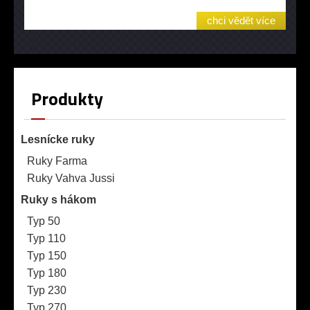
chci vědět více
Produkty
Lesnícke ruky
Ruky Farma
Ruky Vahva Jussi
Ruky s hákom
Typ 50
Typ 110
Typ 150
Typ 180
Typ 230
Typ 270