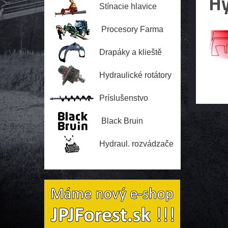
Hy
Stínacie hlavice
Procesory Farma
Drapáky a klieště
Hydraulické rotátory
Príslušenstvo
Black Bruin
Hydraul. rozvádzače