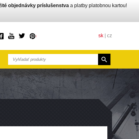
ité objednávky príslušenstva
a platby platobnou kartou!
sk
|
cz