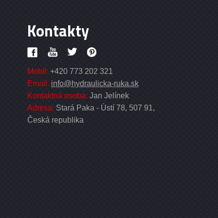
Kontakty
Mobil:
+420 773 202 321
Email:
info@hydraulicka-ruka.sk
Kontaktná osoba:
Jan Jelínek
Adresa:
Stará Paka - Ústí 78, 507 91,
Česká republika