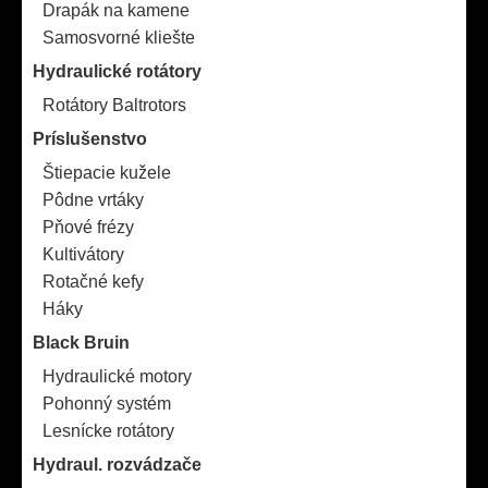
Drapák na kamene
Samosvorné kliešte
Hydraulické rotátory
Rotátory Baltrotors
Príslušenstvo
Štiepacie kužele
Pôdne vrtáky
Pňové frézy
Kultivátory
Rotačné kefy
Háky
Black Bruin
Hydraulické motory
Pohonný systém
Lesnícke rotátory
Hydraul. rozvádzače