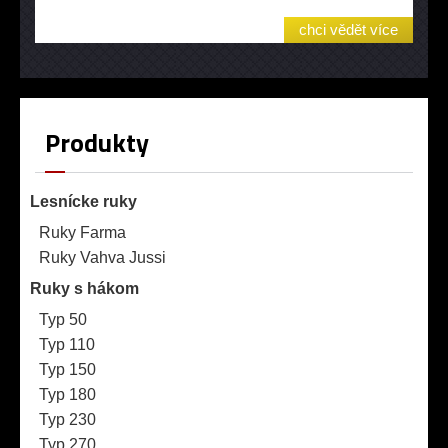
chci vědět více
Produkty
Lesnícke ruky
Ruky Farma
Ruky Vahva Jussi
Ruky s hákom
Typ 50
Typ 110
Typ 150
Typ 180
Typ 230
Typ 270