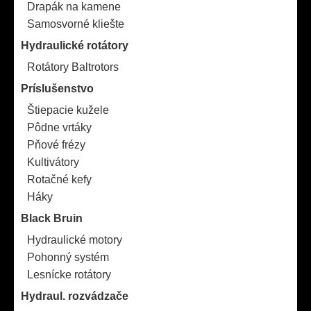
Drapák na kamene
Samosvorné kliešte
Hydraulické rotátory
Rotátory Baltrotors
Príslušenstvo
Štiepacie kužele
Pôdne vrtáky
Pňové frézy
Kultivátory
Rotačné kefy
Háky
Black Bruin
Hydraulické motory
Pohonný systém
Lesnícke rotátory
Hydraul. rozvádzače