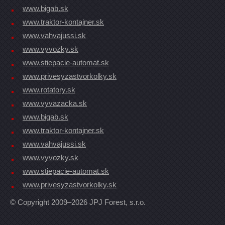
www.bigab.sk
www.traktor-kontajner.sk
www.vahvajussi.sk
www.vyvozky.sk
www.stiepacie-automat.sk
www.privesyzastvorkolky.sk
www.rotatory.sk
www.vyvazacka.sk
www.bigab.sk
www.traktor-kontajner.sk
www.vahvajussi.sk
www.vyvozky.sk
www.stiepacie-automat.sk
www.privesyzastvorkolky.sk
© Copyright 2009–2026 JPJ Forest, s.r.o.