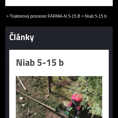
>
Traktorový procesor FARMA-N 5-15 B
>
Niab 5-15 b
Články
Niab 5-15 b