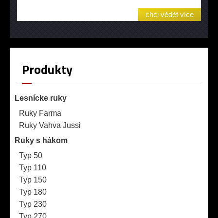
chci vědět více
Produkty
Lesnícke ruky
Ruky Farma
Ruky Vahva Jussi
Ruky s hákom
Typ 50
Typ 110
Typ 150
Typ 180
Typ 230
Typ 270