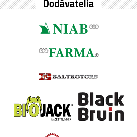
Dodávatelia