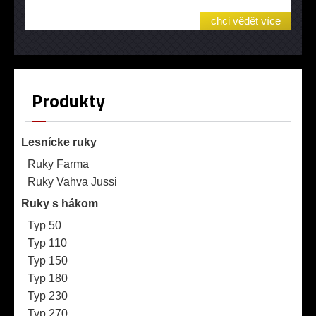
chci vědět více
Produkty
Lesnícke ruky
Ruky Farma
Ruky Vahva Jussi
Ruky s hákom
Typ 50
Typ 110
Typ 150
Typ 180
Typ 230
Typ 270