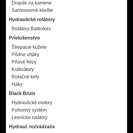
Drapák na kamene
Samosvorné kliešte
Hydraulické rotátory
Rotátory Baltrotors
Príslušenstvo
Štiepacie kužele
Pôdne vrtáky
Pňové frézy
Kultivátory
Rotačné kefy
Háky
Black Bruin
Hydraulické motory
Pohonný systém
Lesnícke rotátory
Hydraul. rozvádzače