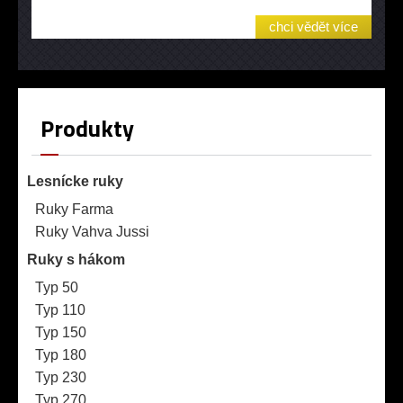
chci vědět více
Produkty
Lesnícke ruky
Ruky Farma
Ruky Vahva Jussi
Ruky s hákom
Typ 50
Typ 110
Typ 150
Typ 180
Typ 230
Typ 270