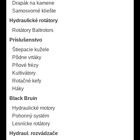
Drapák na kamene
Samosvorné kliešte
Hydraulické rotátory
Rotátory Baltrotors
Príslušenstvo
Štiepacie kužele
Pôdne vrtáky
Pňové frézy
Kultivátory
Rotačné kefy
Háky
Black Bruin
Hydraulické motory
Pohonný systém
Lesnícke rotátory
Hydraul. rozvádzače