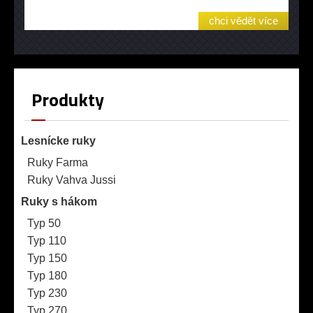
chci vědět více
Produkty
Lesnícke ruky
Ruky Farma
Ruky Vahva Jussi
Ruky s hákom
Typ 50
Typ 110
Typ 150
Typ 180
Typ 230
Typ 270