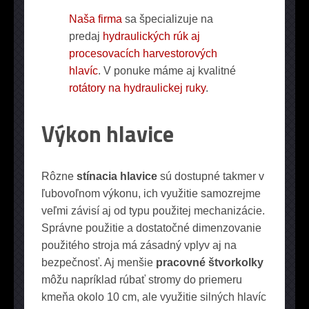
Naša firma
sa špecializuje na
predaj
hydraulických rúk aj
procesovacích harvestorových
hlavíc
. V ponuke máme aj kvalitné
rotátory na hydraulickej ruky
.
Výkon hlavice
Rôzne
stínacia hlavice
sú dostupné takmer v
ľubovoľnom výkonu, ich využitie samozrejme
veľmi závisí aj od typu použitej mechanizácie.
Správne použitie a dostatočné dimenzovanie
použitého stroja má zásadný vplyv aj na
bezpečnosť. Aj menšie
pracovné štvorkolky
môžu napríklad rúbať stromy do priemeru
kmeňa okolo 10 cm, ale využitie silných hlavíc