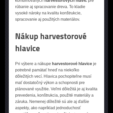
kombinovaných
harvestorových hlavíc
pre
rúbanie aj spracovanie dreva. To kladie
vysoké nároky na kvalitu konštrukcie,
spracovanie aj použitých materiálov.
Nákup harvestorové
hlavice
Pri výbere a nákupe
harvestorové hlavice
je
potrebné pamätať hneď na niekoľko
dôležitých vecí. Hlavica pochopiteľne musí
mať dostatočný výkon a schopnosti pre
plánované využitie. Veľmi dôležitá je aj kvalita
prevedenia, konštrukcia, použité materiály a
záruka. Nemenej dôležité sú ale aj ďalšie
aspekty, ako napríklad jednoduchosť