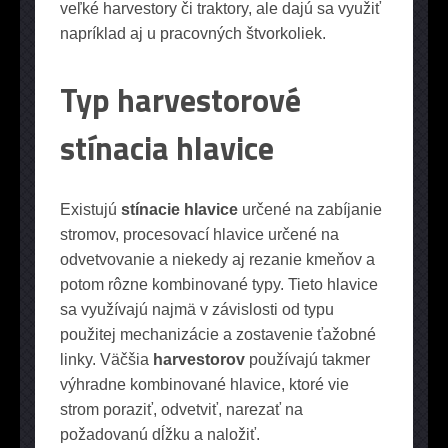
veľké harvestory či traktory, ale dajú sa využiť
napríklad aj u pracovných štvorkoliek.
Typ harvestorové
stínacia hlavice
Existujú
stínacie hlavice
určené na zabíjanie
stromov, procesovací hlavice určené na
odvetvovanie a niekedy aj rezanie kmeňov a
potom rôzne kombinované typy. Tieto hlavice
sa využívajú najmä v závislosti od typu
použitej mechanizácie a zostavenie ťažobné
linky. Väčšia
harvestorov
používajú takmer
výhradne kombinované hlavice, ktoré vie
strom poraziť, odvetviť, narezať na
požadovanú dĺžku a naložiť.