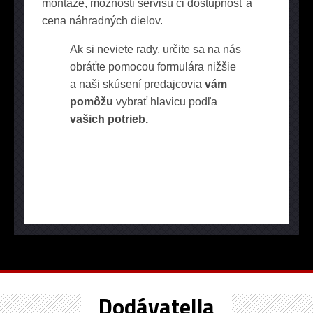
montáže, možnosti servisu či dostupnosť a
cena náhradných dielov.
Ak si neviete rady, určite sa na nás
obráťte pomocou formulára nižšie
a naši skúsení predajcovia
vám
pomôžu
vybrať hlavicu podľa
vašich potrieb.
Dodávatelia