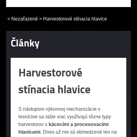
>
Nezařazené
>
Harvestorové stínacia hlavice
Články
Harvestorové
stínacia hlavice
S nástupom výkonnej mechanizácie v
lesníctve sa stále viac využívajú rôzne typy
harvestorov s
kácecími a procesovacími
hlavicami
. Dnes už nie sú obmedzené len na