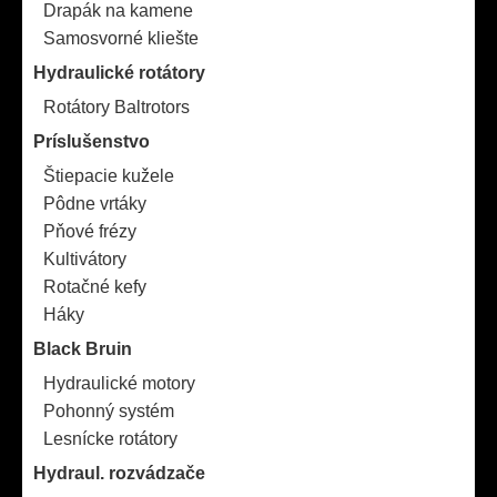
Drapák na kamene
Samosvorné kliešte
Hydraulické rotátory
Rotátory Baltrotors
Príslušenstvo
Štiepacie kužele
Pôdne vrtáky
Pňové frézy
Kultivátory
Rotačné kefy
Háky
Black Bruin
Hydraulické motory
Pohonný systém
Lesnícke rotátory
Hydraul. rozvádzače