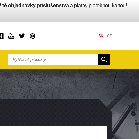
ité objednávky príslušenstva
a platby platobnou kartou!
sk
|
cz