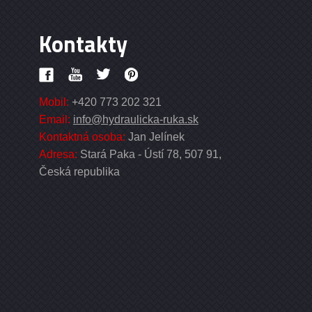
Kontakty
Mobil:
+420 773 202 321
Email:
info@hydraulicka-ruka.sk
Kontaktná osoba:
Jan Jelínek
Adresa:
Stará Paka - Ústí 78, 507 91,
Česká republika