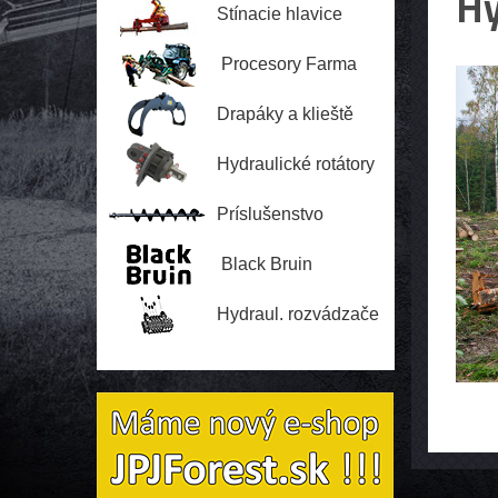
Hy
Stínacie hlavice
Procesory Farma
Drapáky a klieště
Hydraulické rotátory
Príslušenstvo
Black Bruin
Hydraul. rozvádzače