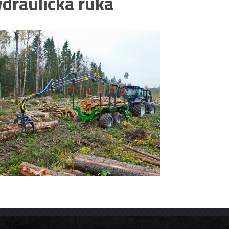
draulická ruka