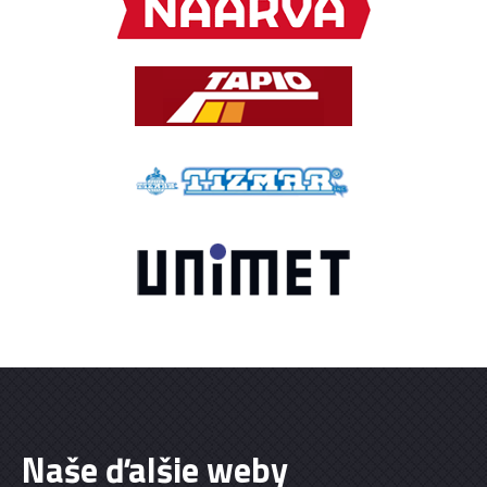
Naše ďalšie weby