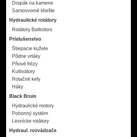
Drapák na kamene
Samosvorné kliešte
Hydraulické rotátory
Rotátory Baltrotors
Príslušenstvo
Štiepacie kužele
Pôdne vrtáky
Pňové frézy
Kultivátory
Rotačné kefy
Háky
Black Bruin
Hydraulické motory
Pohonný systém
Lesnícke rotátory
Hydraul. rozvádzače