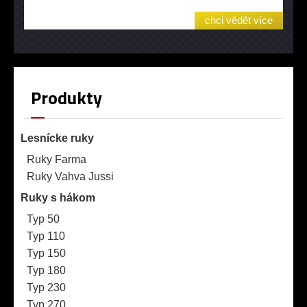
chci vědět více
Produkty
Lesnícke ruky
Ruky Farma
Ruky Vahva Jussi
Ruky s hákom
Typ 50
Typ 110
Typ 150
Typ 180
Typ 230
Typ 270