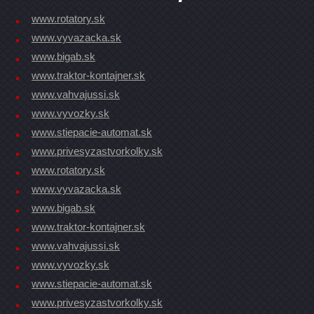
www.rotatory.sk
www.vyvazacka.sk
www.bigab.sk
www.traktor-kontajner.sk
www.vahvajussi.sk
www.vyvozky.sk
www.stiepacie-automat.sk
www.privesyzastvorkolky.sk
www.rotatory.sk
www.vyvazacka.sk
www.bigab.sk
www.traktor-kontajner.sk
www.vahvajussi.sk
www.vyvozky.sk
www.stiepacie-automat.sk
www.privesyzastvorkolky.sk