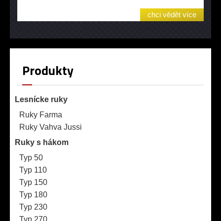
chci vědět více
Produkty
Lesnícke ruky
Ruky Farma
Ruky Vahva Jussi
Ruky s hákom
Typ 50
Typ 110
Typ 150
Typ 180
Typ 230
Typ 270