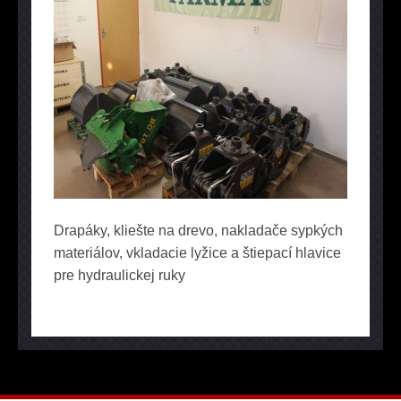
Drapáky, kliešte na drevo, nakladače sypkých
materiálov, vkladacie lyžice a štiepací hlavice
pre hydraulickej ruky