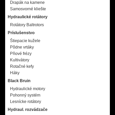
Drapák na kamene
Samosvorné kliešte
Hydraulické rotátory
Rotátory Baltrotors
Príslušenstvo
Štiepacie kužele
Pôdne vrtáky
Pňové frézy
Kultivátory
Rotačné kefy
Háky
Black Bruin
Hydraulické motory
Pohonný systém
Lesnícke rotátory
Hydraul. rozvádzače