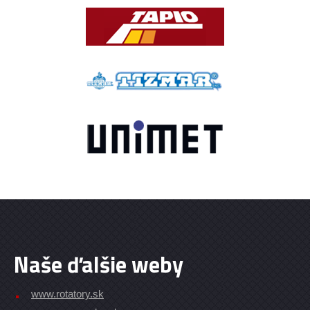
Naše ďalšie weby
www.rotatory.sk