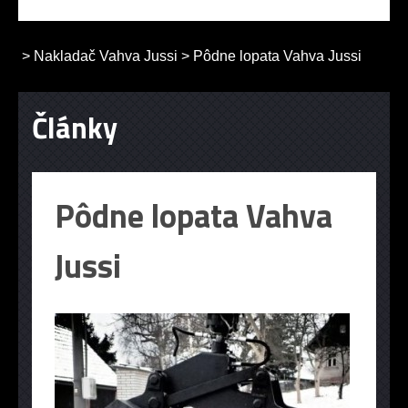
>
Nakladač Vahva Jussi
>
Pôdne lopata Vahva Jussi
Články
Pôdne lopata Vahva
Jussi