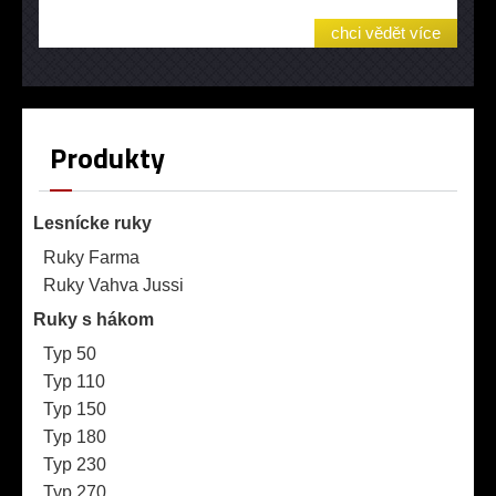
chci vědět více
Produkty
Lesnícke ruky
Ruky Farma
Ruky Vahva Jussi
Ruky s hákom
Typ 50
Typ 110
Typ 150
Typ 180
Typ 230
Typ 270