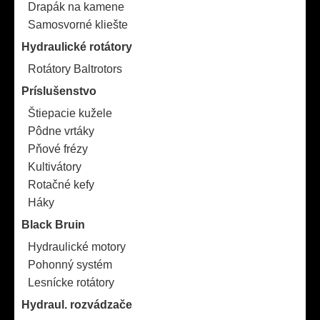
Drapák na kamene
Samosvorné kliešte
Hydraulické rotátory
Rotátory Baltrotors
Príslušenstvo
Štiepacie kužele
Pôdne vrtáky
Pňové frézy
Kultivátory
Rotačné kefy
Háky
Black Bruin
Hydraulické motory
Pohonný systém
Lesnícke rotátory
Hydraul. rozvádzače